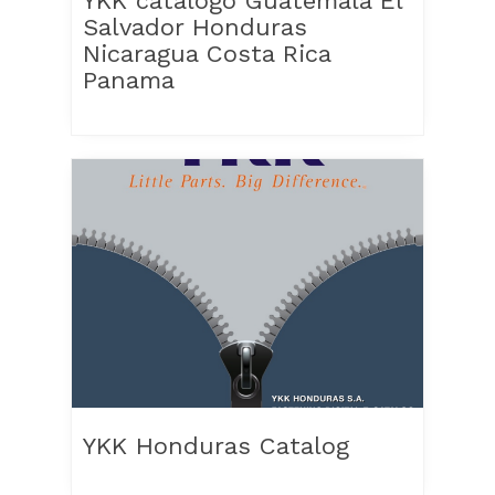
YKK catalogo Guatemala El
Salvador Honduras
Nicaragua Costa Rica
Panama
YKK Honduras Catalog